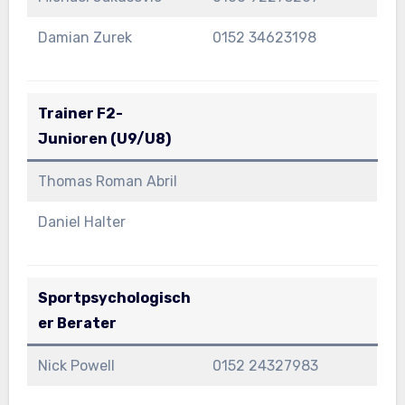
Damian Zurek
0152 34623198
Trainer F2-
Junioren
(U9/U8)
Thomas Roman Abril
Daniel Halter
Sportpsychologisch
er Berater
Nick Powell
0152 24327983