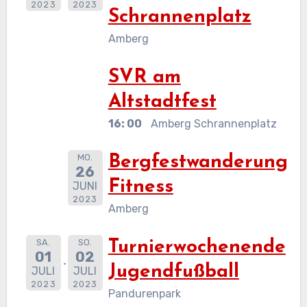
2023
2023
Schrannenplatz
Amberg
SVR am
Altstadtfest
16: 00
Amberg Schrannenplatz
MO.
Bergfestwanderung
26
Fitness
JUNI
2023
Amberg
SA.
SO.
Turnierwochenende
01
02
Jugendfußball
JULI
JULI
2023
2023
Pandurenpark