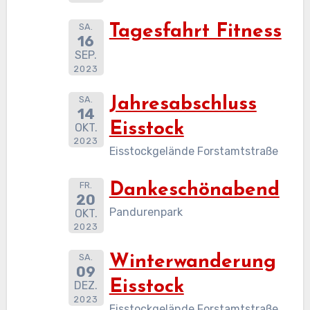
SA.
Tagesfahrt Fitness
16
SEP.
2023
SA.
Jahresabschluss
14
Eisstock
OKT.
2023
Eisstockgelände Forstamtstraße
FR.
Dankeschönabend
20
Pandurenpark
OKT.
2023
SA.
Winterwanderung
09
Eisstock
DEZ.
2023
Eisstockgelände Forstamtstraße