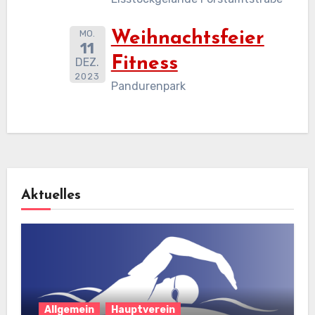
MO.
Weihnachtsfeier
11
Fitness
DEZ.
2023
Pandurenpark
Aktuelles
Allgemein
Hauptverein