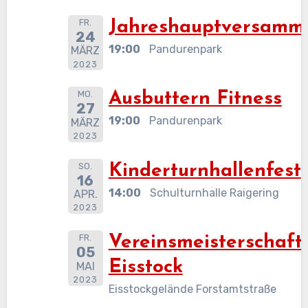
FR.
Jahreshauptversamm
24
19:00
Pandurenpark
MÄRZ
2023
MO.
Ausbuttern Fitness
27
19:00
Pandurenpark
MÄRZ
2023
SO.
Kinderturnhallenfest
16
14:00
Schulturnhalle Raigering
APR.
2023
FR.
Vereinsmeisterschaft
05
Eisstock
MAI
2023
Eisstockgelände Forstamtstraße