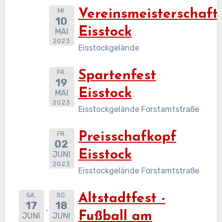
MI.
Vereinsmeisterschaft
10
Eisstock
MAI
2023
Eisstockgelände
FR.
Spartenfest
19
Eisstock
MAI
2023
Eisstockgelände Forstamtstraße
FR.
Preisschafkopf
02
Eisstock
JUNI
2023
Eisstockgelände Forstamtstraße
SA.
SO.
Altstadtfest -
17
18
Fußball am
JUNI
JUNI