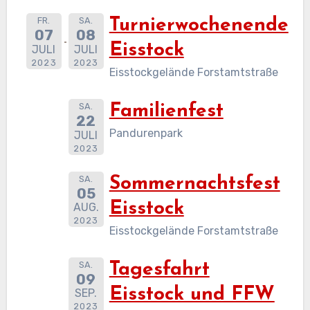
FR.
SA.
Turnierwochenende
07
08
Eisstock
JULI
JULI
2023
2023
Eisstockgelände Forstamtstraße
SA.
Familienfest
22
Pandurenpark
JULI
2023
SA.
Sommernachtsfest
05
Eisstock
AUG.
2023
Eisstockgelände Forstamtstraße
SA.
Tagesfahrt
09
Eisstock und FFW
SEP.
2023