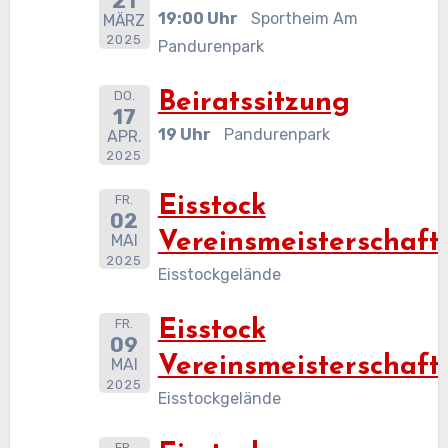
21
19:00 Uhr
Sportheim Am
MÄRZ
2025
Pandurenpark
DO.
Beiratssitzung
17
19 Uhr
Pandurenpark
APR.
2025
FR.
Eisstock
02
Vereinsmeisterschaft
MAI
2025
Eisstockgelände
FR.
Eisstock
09
Vereinsmeisterschaft
MAI
2025
Eisstockgelände
FR.