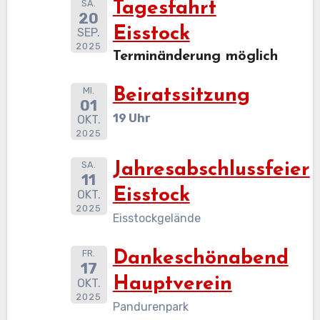
SA.
Tagesfahrt
20
Eisstock
SEP.
2025
Terminänderung möglich
MI.
Beiratssitzung
01
19 Uhr
OKT.
2025
SA.
Jahresabschlussfeier
11
Eisstock
OKT.
2025
Eisstockgelände
FR.
Dankeschönabend
17
Hauptverein
OKT.
2025
Pandurenpark