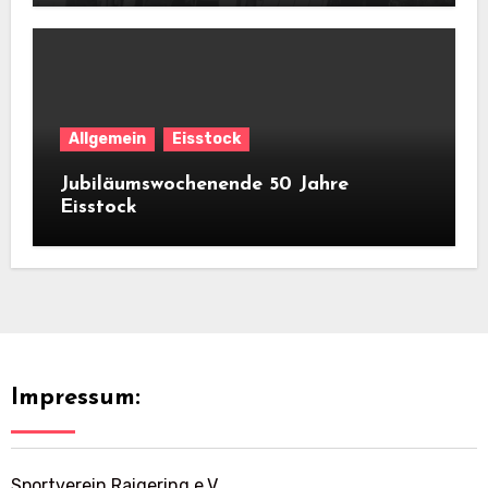
Allgemein
Eisstock
Jubiläumswochenende 50 Jahre
Eisstock
Impressum:
Sportverein Raigering e.V.