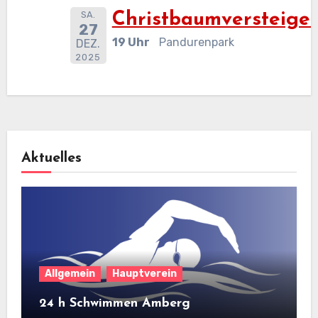
SA.
Christbaumversteige
27
19 Uhr
Pandurenpark
DEZ.
2025
Aktuelles
Allgemein
Hauptverein
24 h Schwimmen Amberg