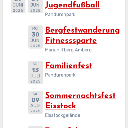
Jugendfußball
JUNI
JUNI
2025
2025
Pandurenpark
MO.
Bergfestwanderung
30
Fitnesssparte
JUNI
2025
Mariahilfberg Amberg
SO.
Familienfest
13
Pandurenpark
JULI
2025
SA.
Sommernachtsfest
09
Eisstock
AUG.
2025
Eisstockgelände