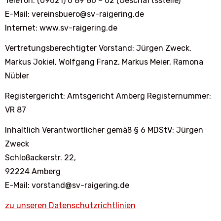
Telefon: (09621) 6 89 86 – 02 (Geschäftsstelle)
E-Mail: vereinsbuero@sv-raigering.de
Internet: www.sv-raigering.de
Vertretungsberechtigter Vorstand: Jürgen Zweck,
Markus Jokiel, Wolfgang Franz, Markus Meier, Ramona
Nübler
Registergericht: Amtsgericht Amberg Registernummer:
VR 87
Inhaltlich Verantwortlicher gemäß § 6 MDStV: Jürgen
Zweck
Schloßackerstr. 22,
92224 Amberg
E-Mail: vorstand@sv-raigering.de
zu unseren Datenschutzrichtlinien