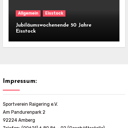
Allgemein
Eisstock
Jubiläumswochenende 50 Jahre
Eisstock
Impressum:
Sportverein Raigering e.V.
Am Pandurenpark 2
92224 Amberg