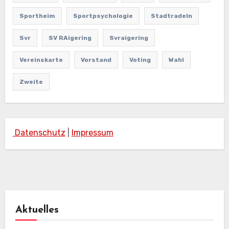
Sportheim
Sportpsychologie
Stadtradeln
Svr
SV RAigering
Svraigering
Vereinskarte
Vorstand
Voting
Wahl
Zweite
Datenschutz
|
Impressum
Aktuelles