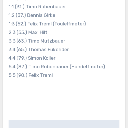
1:1 (31.) Timo Rubenbauer
1:2 (37.) Dennis Girke
1:3 (52.) Felix Treml (Foulelfmeter)
2:3 (55.) Maxi Hiltl
3:3 (63.) Timo Mutzbauer
3:4 (65.) Thomas Fukerider
4;4 (79.) Simon Koller
5:4 (87.) Timo Rubenbauer (Handelfmeter)
5:5 (90.) Felix Treml
Beitragsnavigation