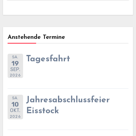
Anstehende Termine
SA.
Tagesfahrt
19
SEP.
2026
SA.
Jahresabschlussfeier
10
Eisstock
OKT.
2026