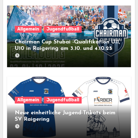
Allgemein
Jugendfußball
Chairman Cup Stubai -Qualifikation U11,
U10 in Raigering am 3.10. und 4.10.25
Allgemein
Jugendfußball
Neue einheitliche Jugend-Trikots beim
SV Raigering