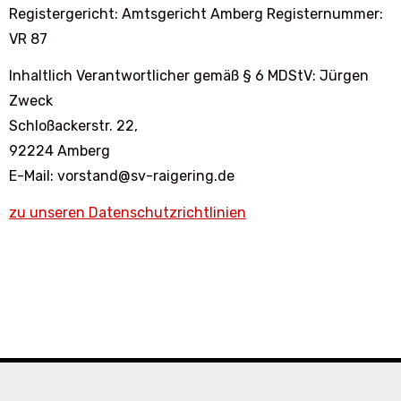
Registergericht: Amtsgericht Amberg Registernummer:
VR 87
Inhaltlich Verantwortlicher gemäß § 6 MDStV: Jürgen
Zweck
Schloßackerstr. 22,
92224 Amberg
E-Mail: vorstand@sv-raigering.de
zu unseren Datenschutzrichtlinien
Copyright © All rights reserved
|
Blogus
von