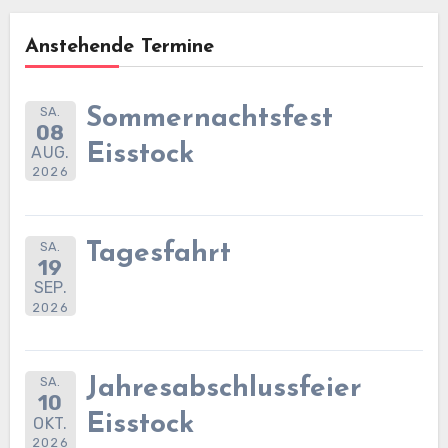
Anstehende Termine
SA.
Sommernachtsfest
08
Eisstock
AUG.
2026
SA.
Tagesfahrt
19
SEP.
2026
SA.
Jahresabschlussfeier
10
Eisstock
OKT.
2026