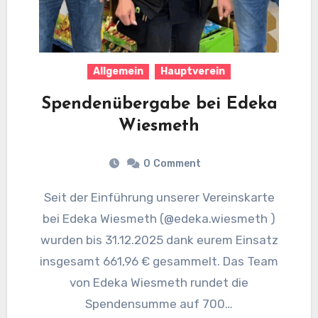
Allgemein
Hauptverein
Spendenübergabe bei Edeka
Wiesmeth
0
Comment
Seit der Einführung unserer Vereinskarte
bei Edeka Wiesmeth (@edeka.wiesmeth )
wurden bis 31.12.2025 dank eurem Einsatz
insgesamt 661,96 € gesammelt. Das Team
von Edeka Wiesmeth rundet die
Spendensumme auf 700…