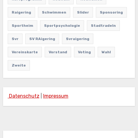
Raigering
Schwimmen
Slider
Sponsoring
Sportheim
Sportpsychologie
Stadtradeln
Svr
SV RAigering
Svraigering
Vereinskarte
Vorstand
Voting
Wahl
Zweite
Datenschutz
|
Impressum