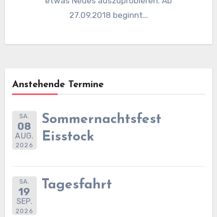
etwas Neues auszuprobieren. Ab
27.09.2018 beginnt…
Anstehende Termine
SA.
Sommernachtsfest
08
Eisstock
AUG.
2026
SA.
Tagesfahrt
19
SEP.
2026