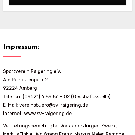
Impressum:
Sportverein Raigering e.V.
Am Pandurenpark 2
92224 Amberg
Telefon: (09621) 6 89 86 – 02 (Geschäftsstelle)
E-Mail: vereinsbuero@sv-raigering.de
Internet: www.sv-raigering.de
Vertretungsberechtigter Vorstand: Jürgen Zweck,
Markus Jokiel, Wolfgang Franz, Markus Meier, Ramona