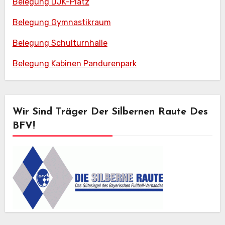
Belegung DJK-Platz
Belegung Gymnastikraum
Belegung Schulturnhalle
Belegung Kabinen Pandurenpark
Wir Sind Träger Der Silbernen Raute Des
BFV!