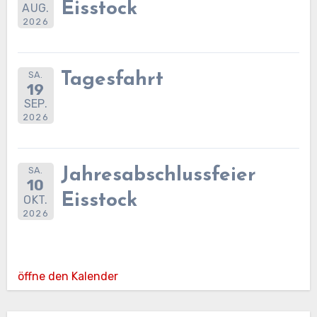
Eisstock
AUG.
2026
SA.
Tagesfahrt
19
SEP.
2026
SA.
Jahresabschlussfeier
10
Eisstock
OKT.
2026
öffne den Kalender