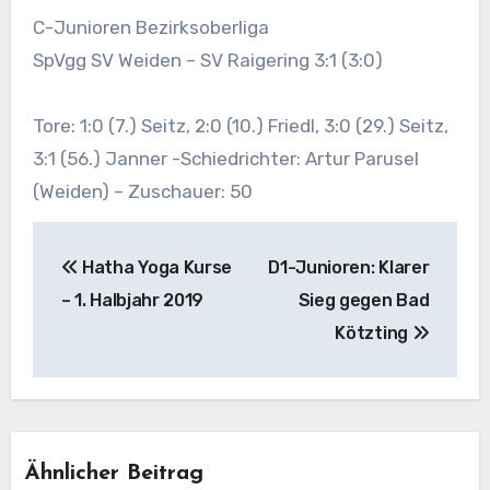
C-Junioren Bezirksoberliga
SpVgg SV Weiden – SV Raigering 3:1 (3:0)
Tore: 1:0 (7.) Seitz, 2:0 (10.) Friedl, 3:0 (29.) Seitz,
3:1 (56.) Janner -Schiedrichter: Artur Parusel
(Weiden) – Zuschauer: 50
Beitragsnavigation
Hatha Yoga Kurse
D1-Junioren: Klarer
– 1. Halbjahr 2019
Sieg gegen Bad
Kötzting
Ähnlicher Beitrag