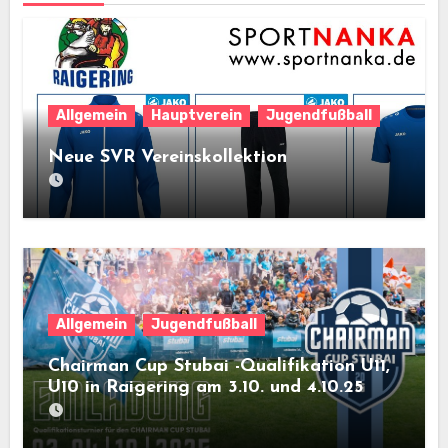
Allgemein
Hauptverein
Jugendfußball
Neue SVR Vereinskollektion
Allgemein
Jugendfußball
Chairman Cup Stubai -Qualifikation U11,
U10 in Raigering am 3.10. und 4.10.25