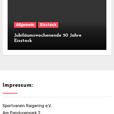
Allgemein
Eisstock
Jubiläumswochenende 50 Jahre
Eisstock
Impressum:
Sportverein Raigering e.V.
Am Pandurenpark 2