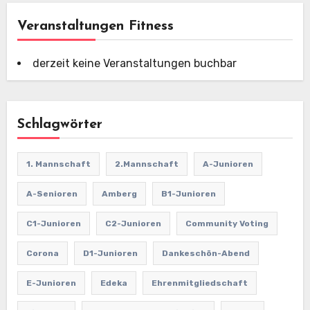
Veranstaltungen Fitness
derzeit keine Veranstaltungen buchbar
Schlagwörter
1. Mannschaft
2.Mannschaft
A-Junioren
A-Senioren
Amberg
B1-Junioren
C1-Junioren
C2-Junioren
Community Voting
Corona
D1-Junioren
Dankeschön-Abend
E-Junioren
Edeka
Ehrenmitgliedschaft