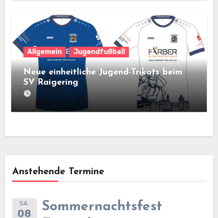
Allgemein
Jugendfußball
Neue einheitliche Jugend-Trikots beim
SV Raigering
Anstehende Termine
SA.
Sommernachtsfest
08