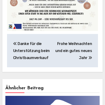
Beitragsnavigation
Danke für die
Frohe Weihnachten
Unterstützung beim
und ein gutes neues
Christbaumverkauf
Jahr
Ähnlicher Beitrag