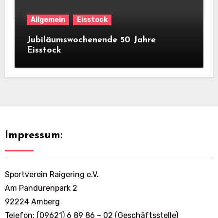
Allgemein
Eisstock
Jubiläumswochenende 50 Jahre
Eisstock
Impressum:
Sportverein Raigering e.V.
Am Pandurenpark 2
92224 Amberg
Telefon: (09621) 6 89 86 – 02 (Geschäftsstelle)