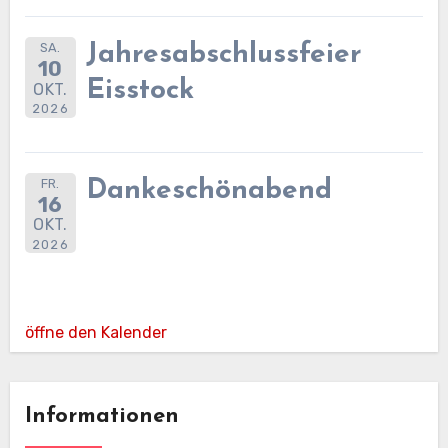
SA.
Jahresabschlussfeier
10
Eisstock
OKT.
2026
FR.
Dankeschönabend
16
OKT.
2026
öffne den Kalender
Informationen