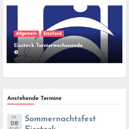
Allgemein
Eisstock
Eisstock Turnierwochenende
Anstehende Termine
SA.
Sommernachtsfest
08
AUG.