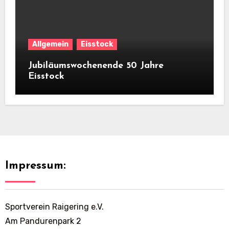
Allgemein
Eisstock
Jubiläumswochenende 50 Jahre
Eisstock
Impressum:
Sportverein Raigering e.V.
Am Pandurenpark 2