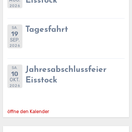
Eisstock
2026
SA.
Tagesfahrt
19
SEP.
2026
SA.
Jahresabschlussfeier
10
Eisstock
OKT.
2026
öffne den Kalender