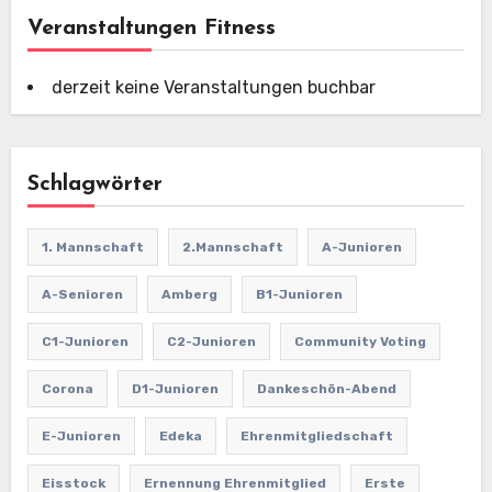
Veranstaltungen Fitness
derzeit keine Veranstaltungen buchbar
Schlagwörter
1. Mannschaft
2.Mannschaft
A-Junioren
A-Senioren
Amberg
B1-Junioren
C1-Junioren
C2-Junioren
Community Voting
Corona
D1-Junioren
Dankeschön-Abend
E-Junioren
Edeka
Ehrenmitgliedschaft
Eisstock
Ernennung Ehrenmitglied
Erste