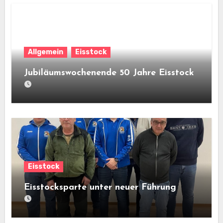
Allgemein
Eisstock
Jubiläumswochenende 50 Jahre Eisstock
Eisstock
Eisstocksparte unter neuer Führung