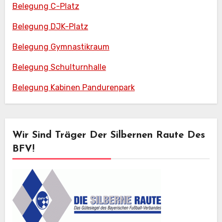
Belegung C-Platz
Belegung DJK-Platz
Belegung Gymnastikraum
Belegung Schulturnhalle
Belegung Kabinen Pandurenpark
Wir Sind Träger Der Silbernen Raute Des
BFV!