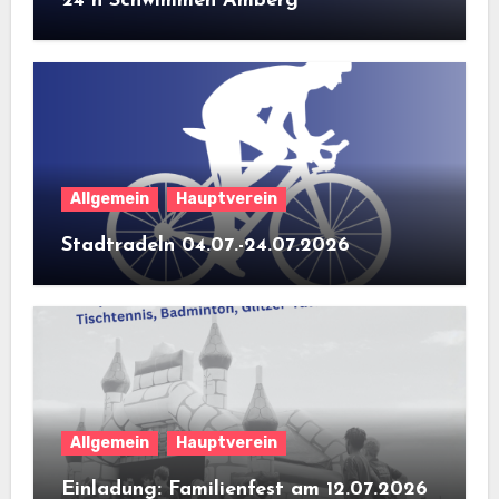
24 h Schwimmen Amberg
Allgemein
Hauptverein
Stadtradeln 04.07.-24.07.2026
Allgemein
Hauptverein
Einladung: Familienfest am 12.07.2026