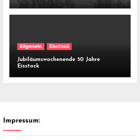
Allgemein
Eisstock
Jubiläumswochenende 50 Jahre
Eisstock
Impressum: