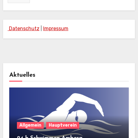
Datenschutz
|
Impressum
Aktuelles
Allgemein
Hauptverein