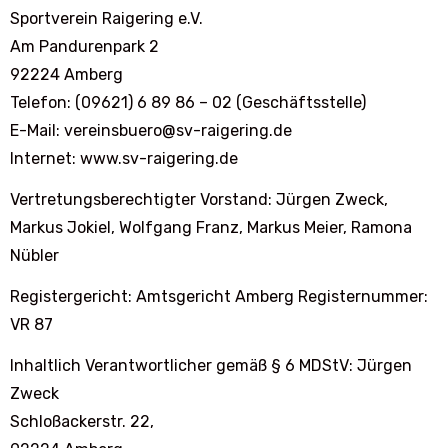
Sportverein Raigering e.V.
Am Pandurenpark 2
92224 Amberg
Telefon: (09621) 6 89 86 – 02 (Geschäftsstelle)
E-Mail: vereinsbuero@sv-raigering.de
Internet: www.sv-raigering.de
Vertretungsberechtigter Vorstand: Jürgen Zweck,
Markus Jokiel, Wolfgang Franz, Markus Meier, Ramona
Nübler
Registergericht: Amtsgericht Amberg Registernummer:
VR 87
Inhaltlich Verantwortlicher gemäß § 6 MDStV: Jürgen
Zweck
Schloßackerstr. 22,