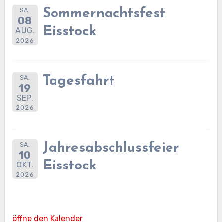
SA.
Sommernachtsfest
08
Eisstock
AUG.
2026
SA.
Tagesfahrt
19
SEP.
2026
SA.
Jahresabschlussfeier
10
Eisstock
OKT.
2026
öffne den Kalender