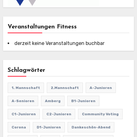
Veranstaltungen Fitness
derzeit keine Veranstaltungen buchbar
Schlagwörter
1. Mannschaft
2.Mannschaft
A-Junioren
A-Senioren
Amberg
B1-Junioren
C1-Junioren
C2-Junioren
Community Voting
Corona
D1-Junioren
Dankeschön-Abend