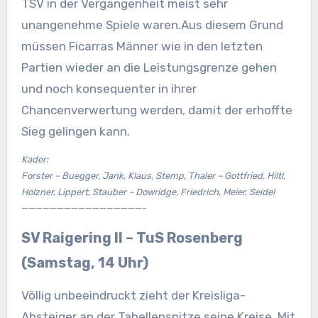
TSV in der Vergangenheit meist sehr
unangenehme Spiele waren.Aus diesem Grund
müssen Ficarras Männer wie in den letzten
Partien wieder an die Leistungsgrenze gehen
und noch konsequenter in ihrer
Chancenverwertung werden, damit der erhoffte
Sieg gelingen kann.
Kader:
Forster – Buegger, Jank, Klaus, Stemp, Thaler – Gottfried, Hiltl,
Holzner, Lippert, Stauber – Dowridge, Friedrich, Meier, Seidel
—————————————————-
SV Raigering II – TuS Rosenberg
(Samstag, 14 Uhr)
Völlig unbeeindruckt zieht der Kreisliga-
Absteiger an der Tabellenspitze seine Kreise. Mit