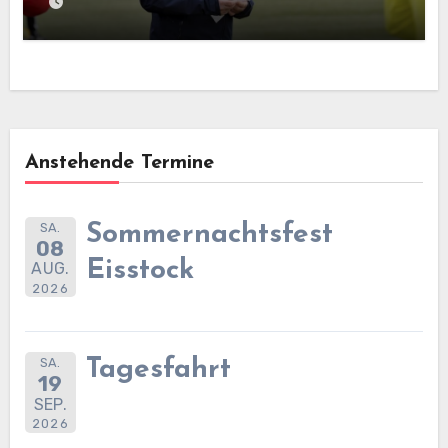
Anstehende Termine
SA.
Sommernachtsfest
08
Eisstock
AUG.
2026
SA.
Tagesfahrt
19
SEP.
2026