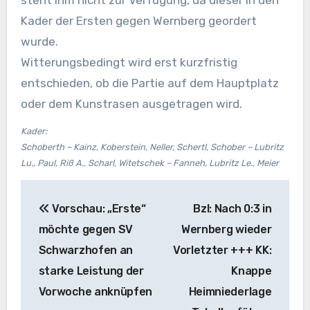
Kader der Ersten gegen Wernberg geordert
wurde.
Witterungsbedingt wird erst kurzfristig
entschieden, ob die Partie auf dem Hauptplatz
oder dem Kunstrasen ausgetragen wird.
Kader:
Schoberth – Kainz, Koberstein, Neller, Schertl, Schober – Lubritz
Lu., Paul, Riß A., Scharl, Witetschek – Fanneh, Lubritz Le., Meier
Beitragsnavigation
Vorschau: „Erste“
Bzl: Nach 0:3 in
möchte gegen SV
Wernberg wieder
Schwarzhofen an
Vorletzter +++ KK:
starke Leistung der
Knappe
Vorwoche anknüpfen
Heimniederlage