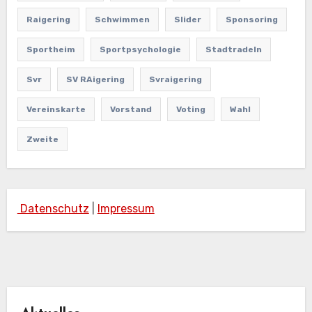
Raigering
Schwimmen
Slider
Sponsoring
Sportheim
Sportpsychologie
Stadtradeln
Svr
SV RAigering
Svraigering
Vereinskarte
Vorstand
Voting
Wahl
Zweite
Datenschutz
|
Impressum