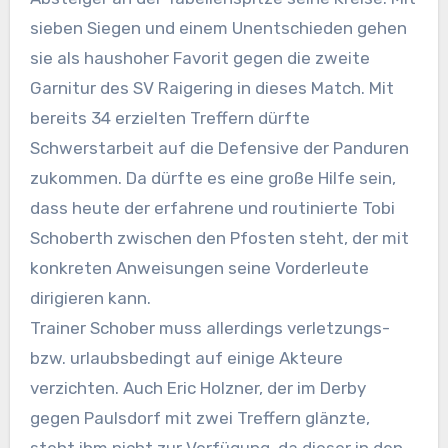
sieben Siegen und einem Unentschieden gehen
sie als haushoher Favorit gegen die zweite
Garnitur des SV Raigering in dieses Match. Mit
bereits 34 erzielten Treffern dürfte
Schwerstarbeit auf die Defensive der Panduren
zukommen. Da dürfte es eine große Hilfe sein,
dass heute der erfahrene und routinierte Tobi
Schoberth zwischen den Pfosten steht, der mit
konkreten Anweisungen seine Vorderleute
dirigieren kann.
Trainer Schober muss allerdings verletzungs-
bzw. urlaubsbedingt auf einige Akteure
verzichten. Auch Eric Holzner, der im Derby
gegen Paulsdorf mit zwei Treffern glänzte,
steht ihm nicht zur Verfügung, da dieser in den