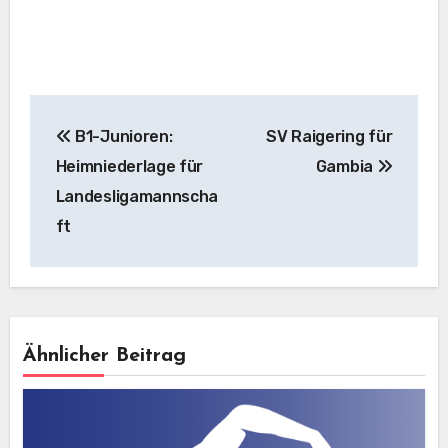
Beitragsnavigation
B1-Junioren:
SV Raigering für
Heimniederlage für
Gambia
Landesligamannscha
ft
Ähnlicher Beitrag