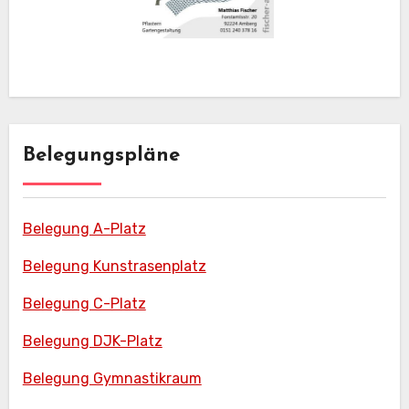
Belegungspläne
Belegung A-Platz
Belegung Kunstrasenplatz
Belegung C-Platz
Belegung DJK-Platz
Belegung Gymnastikraum