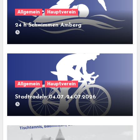
Allgemein
Hauptverein
24 h Schwimmen Amberg
Allgemein
Hauptverein
Stadtradeln 04.07.-24.07.2026