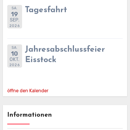
SA.
Tagesfahrt
19
SEP.
2026
SA.
Jahresabschlussfeier
10
Eisstock
OKT.
2026
öffne den Kalender
Informationen