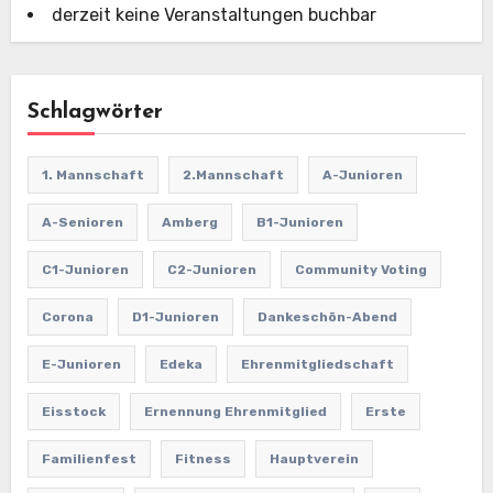
derzeit keine Veranstaltungen buchbar
Schlagwörter
1. Mannschaft
2.Mannschaft
A-Junioren
A-Senioren
Amberg
B1-Junioren
C1-Junioren
C2-Junioren
Community Voting
Corona
D1-Junioren
Dankeschön-Abend
E-Junioren
Edeka
Ehrenmitgliedschaft
Eisstock
Ernennung Ehrenmitglied
Erste
Familienfest
Fitness
Hauptverein