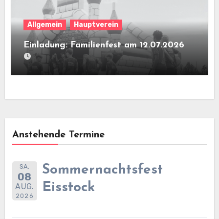
Allgemein
Hauptverein
Einladung: Familienfest am 12.07.2026
Anstehende Termine
SA.
Sommernachtsfest
08
Eisstock
AUG.
2026