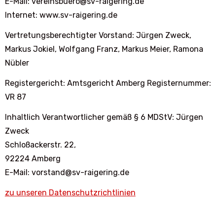
E-Mail: vereinsbuero@sv-raigering.de
Internet: www.sv-raigering.de
Vertretungsberechtigter Vorstand: Jürgen Zweck,
Markus Jokiel, Wolfgang Franz, Markus Meier, Ramona
Nübler
Registergericht: Amtsgericht Amberg Registernummer:
VR 87
Inhaltlich Verantwortlicher gemäß § 6 MDStV: Jürgen
Zweck
Schloßackerstr. 22,
92224 Amberg
E-Mail: vorstand@sv-raigering.de
zu unseren Datenschutzrichtlinien