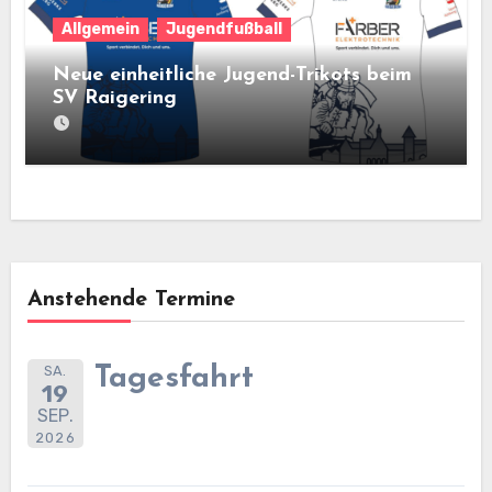
Allgemein
Jugendfußball
Neue einheitliche Jugend-Trikots beim
SV Raigering
Anstehende Termine
SA.
Tagesfahrt
19
SEP.
2026