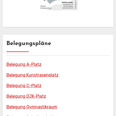
Belegungspläne
Belegung A-Platz
Belegung Kunstrasenplatz
Belegung C-Platz
Belegung DJK-Platz
Belegung Gymnastikraum