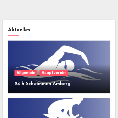
Aktuelles
Allgemein
Hauptverein
24 h Schwimmen Amberg