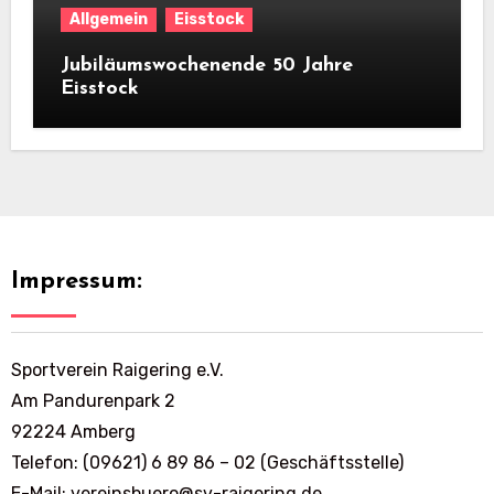
Allgemein
Eisstock
Jubiläumswochenende 50 Jahre
Eisstock
Impressum:
Sportverein Raigering e.V.
Am Pandurenpark 2
92224 Amberg
Telefon: (09621) 6 89 86 – 02 (Geschäftsstelle)
E-Mail: vereinsbuero@sv-raigering.de