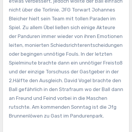
etwas verbessert, jedoch wollte der Ball einfach
nicht über die Torlinie. JFG Torwart Johannes
Bleicher hielt sein Team mit tollen Paraden im
Spiel. Zu allem Übel ließen sich einige Akteure
der Panduren immer wieder von ihren Emotionen
leiten, monierten Schiedsrichterentscheidungen
oder begingen unnötige Fouls. In der letzten
Spielminute brachte dann ein unnötiger Freistoß
und der einzige Torschuss der Gastgeber in der
2.Hälfte den Ausgleich. David Vogel brachte den
Ball gefährlich in den Strafraum wo der Ball dann
an Freund und Feind vorbei in die Maschen
rutschte. Am kommenden Sonntag ist die Jfg
Brunnenlöwen zu Gast im Pandurenpark.