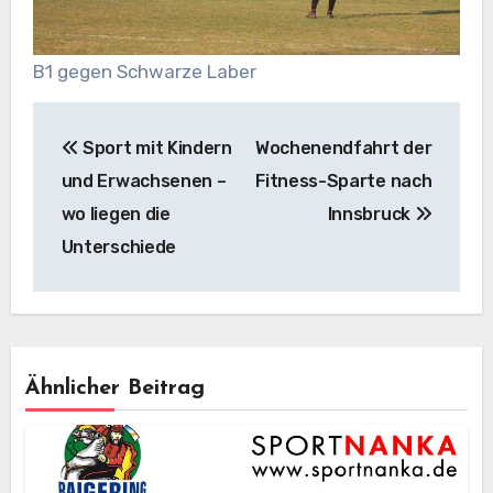
B1 gegen Schwarze Laber
Beitragsnavigation
Sport mit Kindern
Wochenendfahrt der
und Erwachsenen –
Fitness-Sparte nach
wo liegen die
Innsbruck
Unterschiede
Ähnlicher Beitrag