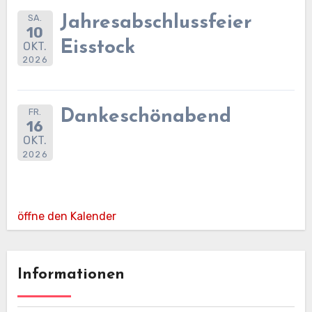
SA.
Jahresabschlussfeier
10
Eisstock
OKT.
2026
FR.
Dankeschönabend
16
OKT.
2026
öffne den Kalender
Informationen