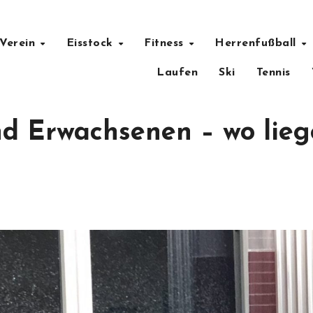
wo liegen die Unterschiede
Verein
Eisstock
Fitness
Herrenfußball
Laufen
Ski
Tennis
nd Erwachsenen – wo lie