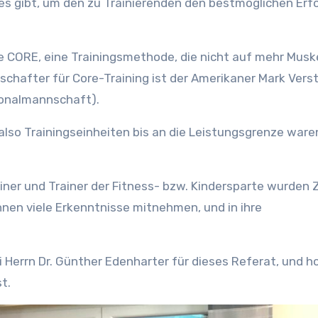
 es gibt, um den zu Trainierenden den bestmöglichen Erf
e CORE, eine Trainingsmethode, die nicht auf mehr Musk
schafter für Core-Training ist der Amerikaner Mark Vers
ionalmannschaft).
 also Trainingseinheiten bis an die Leistungsgrenze ware
ner und Trainer der Fitness- bzw. Kindersparte wurden
nen viele Erkenntnisse mitnehmen, und in ihre
Herrn Dr. Günther Edenharter für dieses Referat, und ho
t.