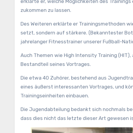
erklärte er, welche Möglichkeiten des Trainings
zukommen zu lassen.
Des Weiteren erklärte er Trainingsmethoden wi
setzt, sondern auf stärkere. (Bekanntester Bot
jahrelanger Fitnesstrainer unserer Fußball-Nat
Auch Themen wie High Intensity Training (HIT),
Bestandteil seines Vortrages.
Die etwa 40 Zuhörer, bestehend aus Jugendtrai
eines äußerst interessanten Vortrages, und kön
Trainingseinheiten einbauen.
Die Jugendabteilung bedankt sich nochmals bei 
dass dies nicht das letzte dieser Art gewesen is