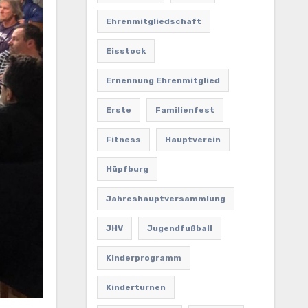
Ehrenmitgliedschaft
Eisstock
Ernennung Ehrenmitglied
Erste
Familienfest
Fitness
Hauptverein
Hüpfburg
Jahreshauptversammlung
JHV
Jugendfußball
Kinderprogramm
Kinderturnen