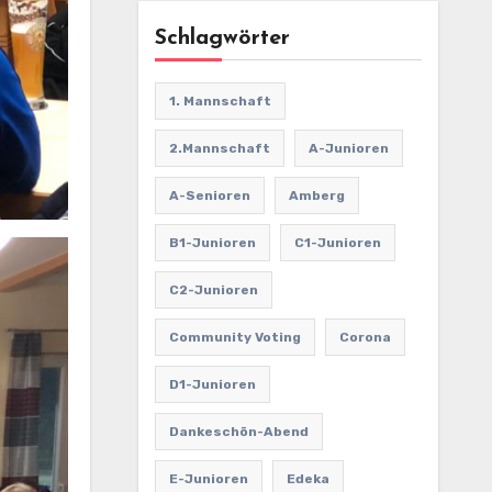
Schlagwörter
1. Mannschaft
2.Mannschaft
A-Junioren
A-Senioren
Amberg
B1-Junioren
C1-Junioren
C2-Junioren
Community Voting
Corona
D1-Junioren
Dankeschön-Abend
E-Junioren
Edeka