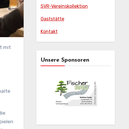
SVR-Vereinskollektion
Gaststätte
Kontakt
Unsere Sponsoren
halte
die
pielen