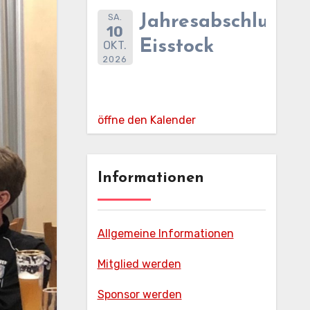
SA.
Jahresabschlussfe
10
Eisstock
OKT.
2026
öffne den Kalender
Informationen
Allgemeine Informationen
Mitglied werden
Sponsor werden