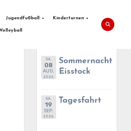
Jugendfußball
Kinderturnen
Volleyball
Anstehende Termine
SA.
Sommernachtsfes
08
Eisstock
AUG.
2026
SA.
Tagesfahrt
19
SEP.
2026