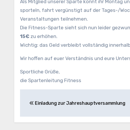
Als Mitglied unserer Sparte könnt ihr Montag 
sporteln, fahrt vergünstigt auf der Tages-/Wo
Veranstaltungen teilnehmen.
Die Fitness-Sparte sieht sich nun leider gezw
15€
zu erhöhen.
Wichtig: das Geld verbleibt vollständig innerhal
Wir hoffen auf euer Verständnis und eure Unter
Sportliche Grüße,
die Spartenleitung Fitness
Beitragsnavigation
Einladung zur Jahreshauptversammlung