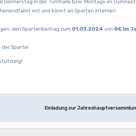
und Donnerstag in der Turnhalle bzw. Montags im Gymnas
chenendfahrt mit und könnt an Sparten internen
ungen, den Spartenbeitrag zum
01.03.2024
von
8€ im J
b der Sparte!
stützung!
Einladung zur Jahreshauptversammlu