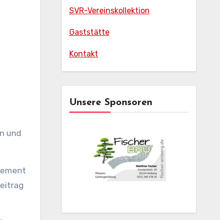
SVR-Vereinskollektion
Gaststätte
Kontakt
Unsere Sponsoren
en und
agement
beitrag