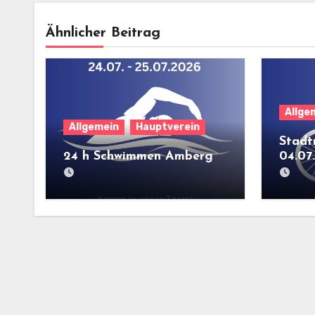
Ähnlicher Beitrag
Allge
Allgemein
Hauptverein
Stadt
24 h Schwimmen Amberg
04.07