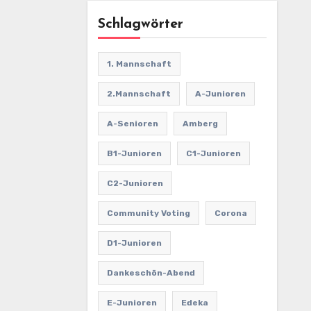
Schlagwörter
1. Mannschaft
2.Mannschaft
A-Junioren
A-Senioren
Amberg
B1-Junioren
C1-Junioren
C2-Junioren
Community Voting
Corona
D1-Junioren
Dankeschön-Abend
E-Junioren
Edeka