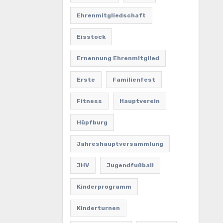
Ehrenmitgliedschaft
Eisstock
Ernennung Ehrenmitglied
Erste
Familienfest
Fitness
Hauptverein
Hüpfburg
Jahreshauptversammlung
JHV
Jugendfußball
Kinderprogramm
Kinderturnen