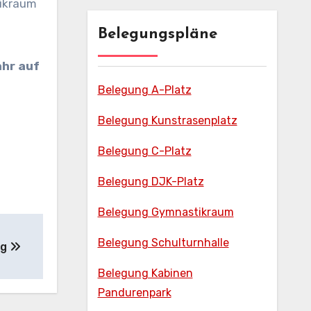
tikraum
Belegungspläne
ahr auf
Belegung A-Platz
Belegung Kunstrasenplatz
Belegung C-Platz
Belegung DJK-Platz
Belegung Gymnastikraum
Belegung Schulturnhalle
ng
Belegung Kabinen
Pandurenpark