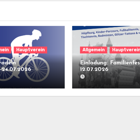
mein
Hauptverein
Allgemein
Hauptverei
radeln
Einladung: Familienfe
.-24.07.2026
12.07.2026