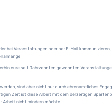
eder bei Veranstaltungen oder per E-Mail kommunizieren,
onalmangel.
terhin eure seit Jahrzehnten gewohnten Veranstaltung
t werden, sind aber nicht nur durch ehrenamtliches Eng
utigen Zeit ist diese Arbeit mit dem derzeitigen Sparten
er Arbeit nicht mindern möchte.