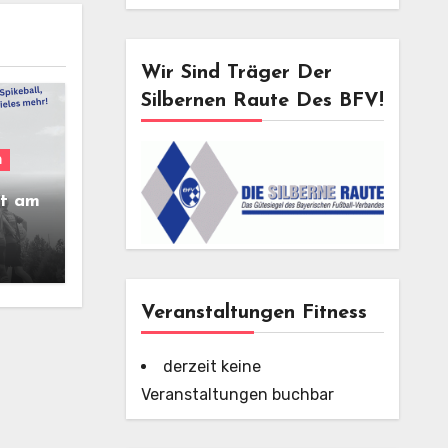
Wir Sind Träger Der
Silbernen Raute Des BFV!
n
st am
Veranstaltungen Fitness
derzeit keine
Veranstaltungen buchbar