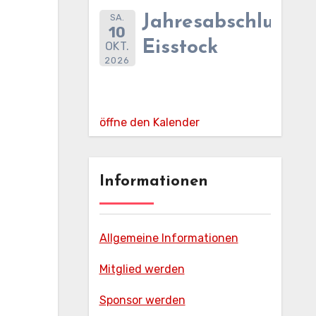
SA.
Jahresabschlussfe
10
Eisstock
OKT.
2026
öffne den Kalender
Informationen
Allgemeine Informationen
Mitglied werden
Sponsor werden