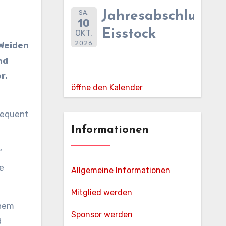
SA.
Jahresabschlussfe
10
Eisstock
OKT.
2026
nd
r.
öffne den Kalender
sequent
Informationen
“
ne
Allgemeine Informationen
Mitglied werden
inem
Sponsor werden
d