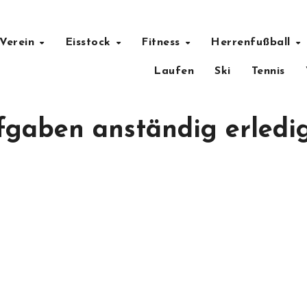
ändig erledigt
Verein
Eisstock
Fitness
Herrenfußball
Laufen
Ski
Tennis
fgaben anständig erledi