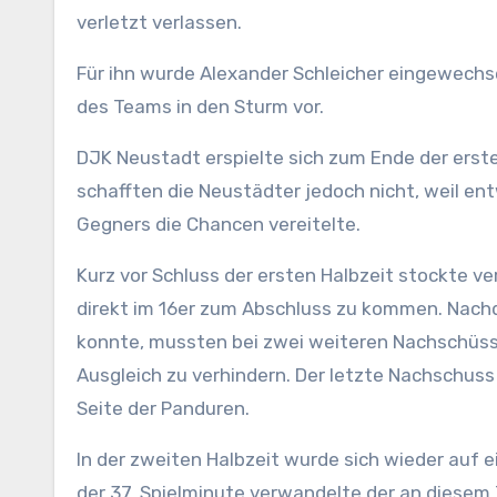
verletzt verlassen.
Für ihn wurde Alexander Schleicher eingewechse
des Teams in den Sturm vor.
DJK Neustadt erspielte sich zum Ende der erst
schafften die Neustädter jedoch nicht, weil e
Gegners die Chancen vereitelte.
Kurz vor Schluss der ersten Halbzeit stockte v
direkt im 16er zum Abschluss zu kommen. Nach
konnte, mussten bei zwei weiteren Nachschüss
Ausgleich zu verhindern. Der letzte Nachschuss
Seite der Panduren.
In der zweiten Halbzeit wurde sich wieder auf e
der 37. Spielminute verwandelte der an diesem 