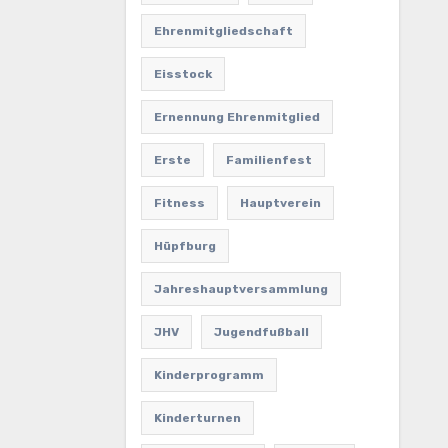
Ehrenmitgliedschaft
Eisstock
Ernennung Ehrenmitglied
Erste
Familienfest
Fitness
Hauptverein
Hüpfburg
Jahreshauptversammlung
JHV
Jugendfußball
Kinderprogramm
Kinderturnen