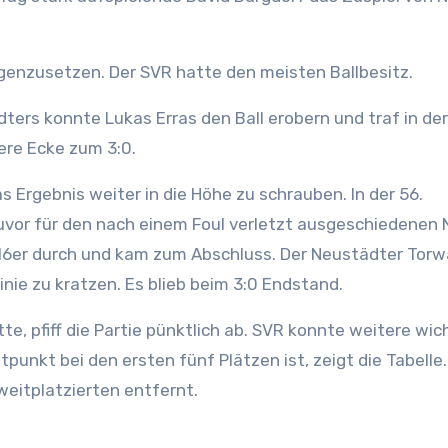
genzusetzen. Der SVR hatte den meisten Ballbesitz.
rs konnte Lukas Erras den Ball erobern und traf in der
tere Ecke zum 3:0.
s Ergebnis weiter in die Höhe zu schrauben. In der 56.
uvor für den nach einem Foul verletzt ausgeschiedenen N
16er durch und kam zum Abschluss. Der Neustädter Torw
nie zu kratzen. Es blieb beim 3:0 Endstand.
atte, pfiff die Partie pünktlich ab. SVR konnte weitere wic
tpunkt bei den ersten fünf Plätzen ist, zeigt die Tabelle
zweitplatzierten entfernt.