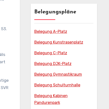
Belegungspläne
 53.
Belegung A-Platz
Belegung Kunstrasenplatz
Belegung C-Platz
ils
art
Belegung DJK-Platz
Belegung Gymnastikraum
htige
Belegung Schulturnhalle
. SVR
Belegung Kabinen
Pandurenpark