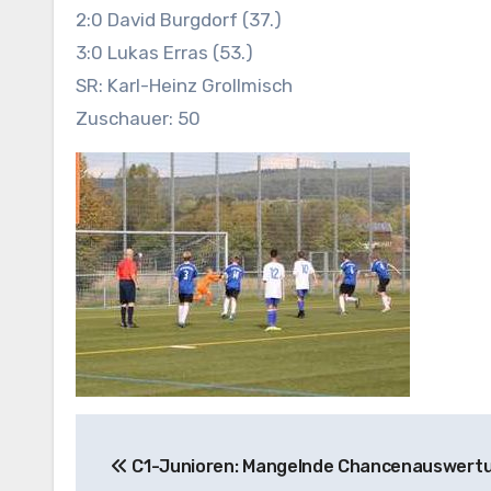
2:0 David Burgdorf (37.)
3:0 Lukas Erras (53.)
SR: Karl-Heinz Grollmisch
Zuschauer: 50
Beitragsnavigation
C1-Junioren: Mangelnde Chancenauswert