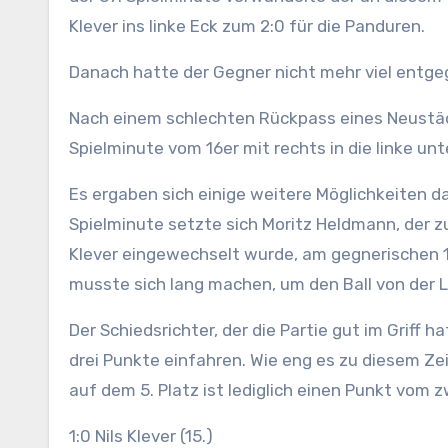
Klever ins linke Eck zum 2:0 für die Panduren.
Danach hatte der Gegner nicht mehr viel entge
Nach einem schlechten Rückpass eines Neustädte
Spielminute vom 16er mit rechts in die linke un
Es ergaben sich einige weitere Möglichkeiten da
Spielminute setzte sich Moritz Heldmann, der z
Klever eingewechselt wurde, am gegnerischen 
musste sich lang machen, um den Ball von der Li
Der Schiedsrichter, der die Partie gut im Griff h
drei Punkte einfahren. Wie eng es zu diesem Zei
auf dem 5. Platz ist lediglich einen Punkt vom 
1:0 Nils Klever (15.)