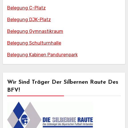
Belegung C-Platz
Belegung DJK-Platz
Belegung Gymnastikraum
Belegung Schulturnhalle
Belegung Kabinen Pandurenpark
Wir Sind Träger Der Silbernen Raute Des
BFV!