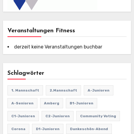
Veranstaltungen Fitness
derzeit keine Veranstaltungen buchbar
Schlagwörter
1. Mannschaft
2.Mannschaft
A-Junioren
A-Senioren
Amberg
B1-Junioren
C1-Junioren
C2-Junioren
Community Voting
Corona
D1-Junioren
Dankeschön-Abend