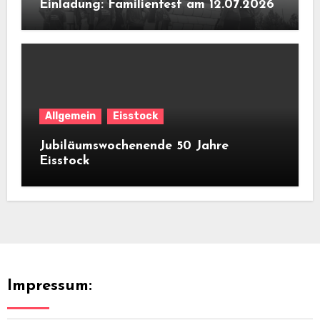
Einladung: Familienfest am 12.07.2026
Allgemein
Eisstock
Jubiläumswochenende 50 Jahre
Eisstock
Impressum: