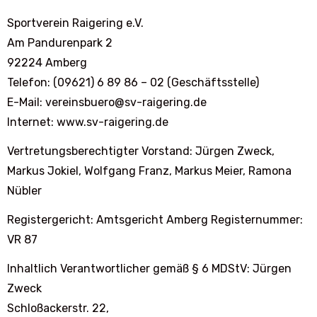
Sportverein Raigering e.V.
Am Pandurenpark 2
92224 Amberg
Telefon: (09621) 6 89 86 – 02 (Geschäftsstelle)
E-Mail: vereinsbuero@sv-raigering.de
Internet: www.sv-raigering.de
Vertretungsberechtigter Vorstand: Jürgen Zweck,
Markus Jokiel, Wolfgang Franz, Markus Meier, Ramona
Nübler
Registergericht: Amtsgericht Amberg Registernummer:
VR 87
Inhaltlich Verantwortlicher gemäß § 6 MDStV: Jürgen
Zweck
Schloßackerstr. 22,