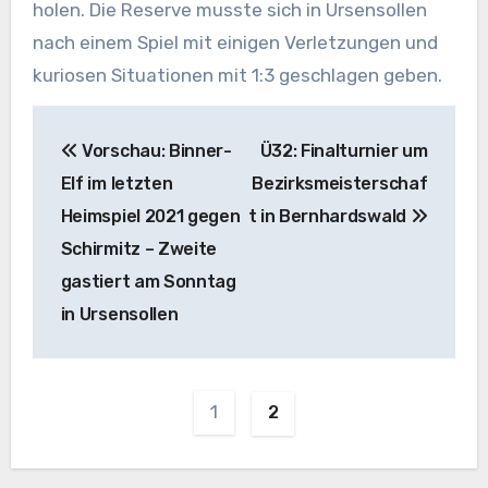
holen. Die Reserve musste sich in Ursensollen
nach einem Spiel mit einigen Verletzungen und
kuriosen Situationen mit 1:3 geschlagen geben.
Beitragsnavigation
Vorschau: Binner-
Ü32: Finalturnier um
Elf im letzten
Bezirksmeisterschaf
Heimspiel 2021 gegen
t in Bernhardswald
Schirmitz – Zweite
gastiert am Sonntag
in Ursensollen
1
2