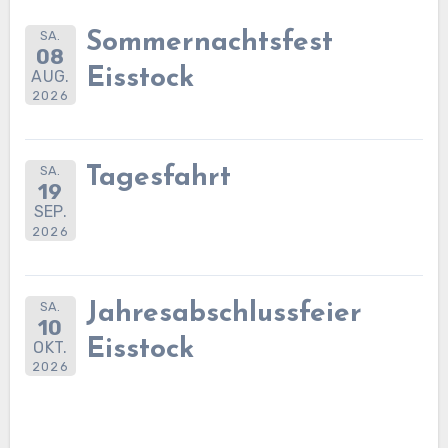
SA.
Sommernachtsfest
08
Eisstock
AUG.
2026
SA.
Tagesfahrt
19
SEP.
2026
SA.
Jahresabschlussfeier
10
Eisstock
OKT.
2026