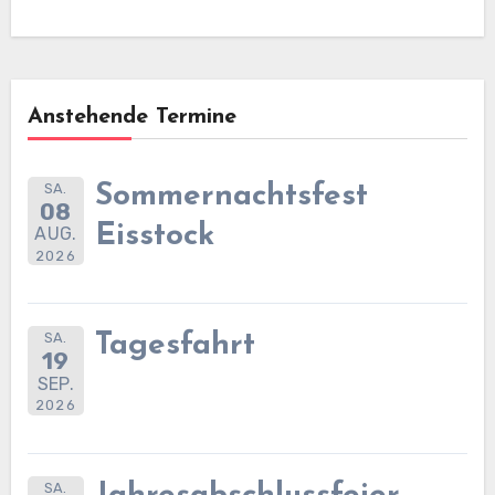
Anstehende Termine
SA.
Sommernachtsfest
08
Eisstock
AUG.
2026
SA.
Tagesfahrt
19
SEP.
2026
SA.