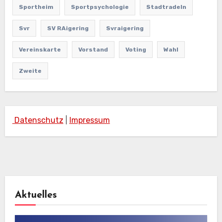
Sportheim
Sportpsychologie
Stadtradeln
Svr
SV RAigering
Svraigering
Vereinskarte
Vorstand
Voting
Wahl
Zweite
Datenschutz
|
Impressum
Aktuelles