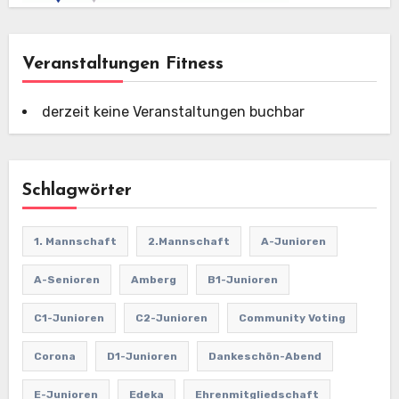
Veranstaltungen Fitness
derzeit keine Veranstaltungen buchbar
Schlagwörter
1. Mannschaft
2.Mannschaft
A-Junioren
A-Senioren
Amberg
B1-Junioren
C1-Junioren
C2-Junioren
Community Voting
Corona
D1-Junioren
Dankeschön-Abend
E-Junioren
Edeka
Ehrenmitgliedschaft