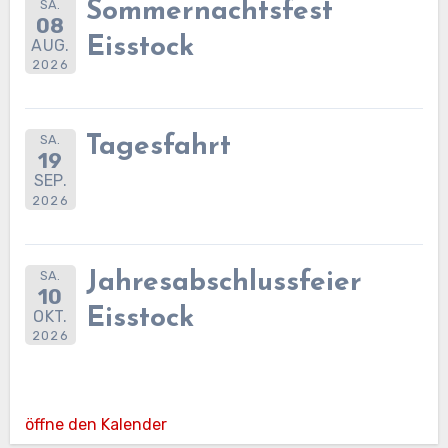
SA.
Sommernachtsfest
08
Eisstock
AUG.
2026
SA.
Tagesfahrt
19
SEP.
2026
SA.
Jahresabschlussfeier
10
Eisstock
OKT.
2026
öffne den Kalender