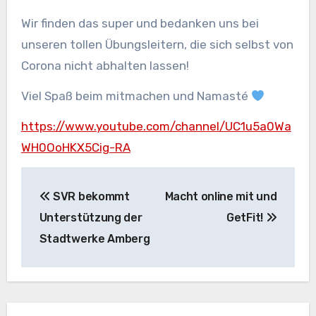
Wir finden das super und bedanken uns bei
unseren tollen Übungsleitern, die sich selbst von
Corona nicht abhalten lassen!
Viel Spaß beim mitmachen und Namasté
https://www.youtube.com/channel/UC1u5a0Wa
WH0OoHKX5Cig-RA
Beitragsnavigation
SVR bekommt
Macht online mit und
Unterstützung der
GetFit!
Stadtwerke Amberg