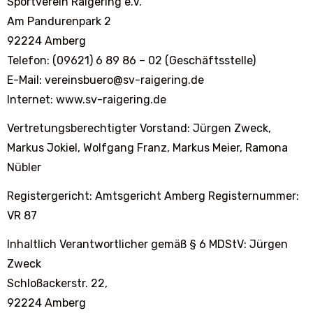
Sportverein Raigering e.V.
Am Pandurenpark 2
92224 Amberg
Telefon: (09621) 6 89 86 – 02 (Geschäftsstelle)
E-Mail: vereinsbuero@sv-raigering.de
Internet: www.sv-raigering.de
Vertretungsberechtigter Vorstand: Jürgen Zweck,
Markus Jokiel, Wolfgang Franz, Markus Meier, Ramona
Nübler
Registergericht: Amtsgericht Amberg Registernummer:
VR 87
Inhaltlich Verantwortlicher gemäß § 6 MDStV: Jürgen
Zweck
Schloßackerstr. 22,
92224 Amberg