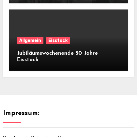
Allgemein
Eisstock
Jubiläumswochenende 50 Jahre
Eisstock
Impressum: