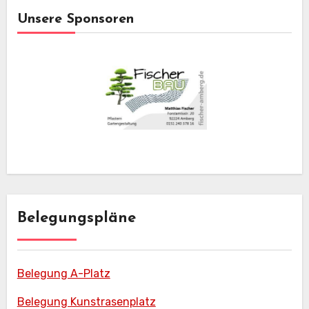
Unsere Sponsoren
Belegungspläne
Belegung A-Platz
Belegung Kunstrasenplatz