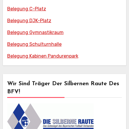
Belegung C-Platz
Belegung DJK-Platz
Belegung Gymnastikraum
Belegung Schulturnhalle
Belegung Kabinen Pandurenpark
Wir Sind Träger Der Silbernen Raute Des
BFV!