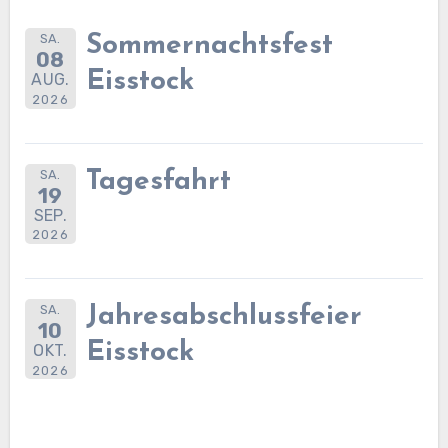
SA.
Sommernachtsfest
08
Eisstock
AUG.
2026
SA.
Tagesfahrt
19
SEP.
2026
SA.
Jahresabschlussfeier
10
Eisstock
OKT.
2026