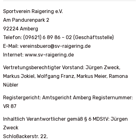
Sportverein Raigering e.V.
Am Pandurenpark 2
92224 Amberg
Telefon: (09621) 6 89 86 – 02 (Geschäftsstelle)
E-Mail: vereinsbuero@sv-raigering.de
Internet: www.sv-raigering.de
Vertretungsberechtigter Vorstand: Jürgen Zweck,
Markus Jokiel, Wolfgang Franz, Markus Meier, Ramona
Nübler
Registergericht: Amtsgericht Amberg Registernummer:
VR 87
Inhaltlich Verantwortlicher gemäß § 6 MDStV: Jürgen
Zweck
Schloßackerstr. 22,