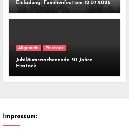
Einladung: Familienfest am 12.07.2026
Allgemein
Eisstock
Jubiläumswochenende 50 Jahre
Eisstock
Impressum: