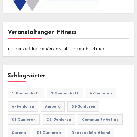
Veranstaltungen Fitness
derzeit keine Veranstaltungen buchbar
Schlagwörter
1. Mannschaft
2.Mannschaft
A-Junioren
A-Senioren
Amberg
B1-Junioren
C1-Junioren
C2-Junioren
Community Voting
Corona
D1-Junioren
Dankeschön-Abend