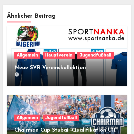
Ähnlicher Beitrag
Allgemein
Hauptverein
Jugendfußball
Neue SVR Vereinskollektion
Allgemein
Jugendfußball
Chairman Cup Stubai -Qualifikation U11,