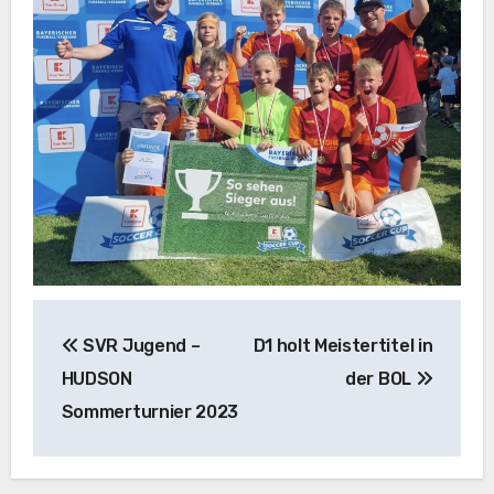
Beitragsnavigation
SVR Jugend –
D1 holt Meistertitel in
HUDSON
der BOL
Sommerturnier 2023