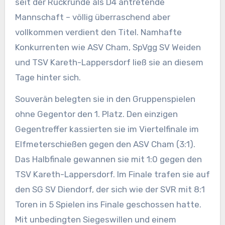
seit der Rückrunde als D4 antretende
Mannschaft – völlig überraschend aber
vollkommen verdient den Titel. Namhafte
Konkurrenten wie ASV Cham, SpVgg SV Weiden
und TSV Kareth-Lappersdorf ließ sie an diesem
Tage hinter sich.
Souverän belegten sie in den Gruppenspielen
ohne Gegentor den 1. Platz. Den einzigen
Gegentreffer kassierten sie im Viertelfinale im
Elfmeterschießen gegen den ASV Cham (3:1).
Das Halbfinale gewannen sie mit 1:0 gegen den
TSV Kareth-Lappersdorf. Im Finale trafen sie auf
den SG SV Diendorf, der sich wie der SVR mit 8:1
Toren in 5 Spielen ins Finale geschossen hatte.
Mit unbedingten Siegeswillen und einem