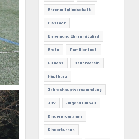
Ehrenmitgliedschaft
Eisstock
Ernennung Ehrenmitglied
Erste
Familienfest
Fitness
Hauptverein
Hüpfburg
Jahreshauptversammlung
JHV
Jugendfußball
Kinderprogramm
Kinderturnen