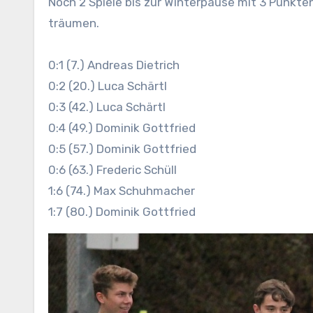
Noch 2 Spiele bis zur Winterpause mit 3 Punkt
träumen.
0:1 (7.) Andreas Dietrich
0:2 (20.) Luca Schärtl
0:3 (42.) Luca Schärtl
0:4 (49.) Dominik Gottfried
0:5 (57.) Dominik Gottfried
0:6 (63.) Frederic Schüll
1:6 (74.) Max Schuhmacher
1:7 (80.) Dominik Gottfried