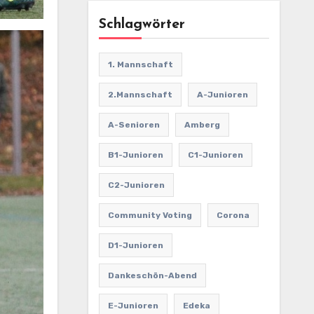
Schlagwörter
1. Mannschaft
2.Mannschaft
A-Junioren
A-Senioren
Amberg
B1-Junioren
C1-Junioren
C2-Junioren
Community Voting
Corona
D1-Junioren
Dankeschön-Abend
E-Junioren
Edeka