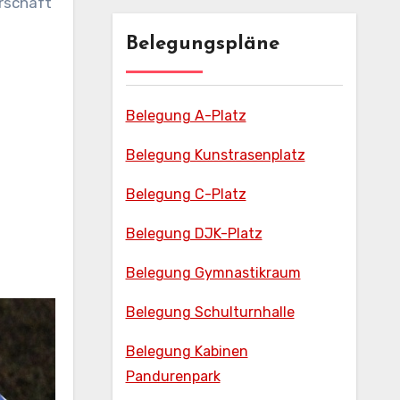
erschaft
Belegungspläne
Belegung A-Platz
Belegung Kunstrasenplatz
Belegung C-Platz
Belegung DJK-Platz
Belegung Gymnastikraum
Belegung Schulturnhalle
Belegung Kabinen
Pandurenpark