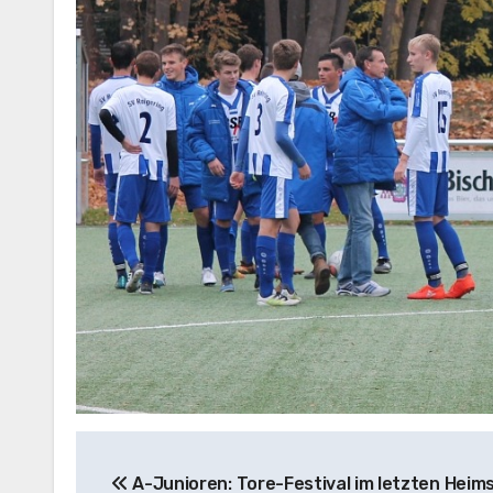
Beitragsnavigation
A-Junioren: Tore-Festival im letzten Heims