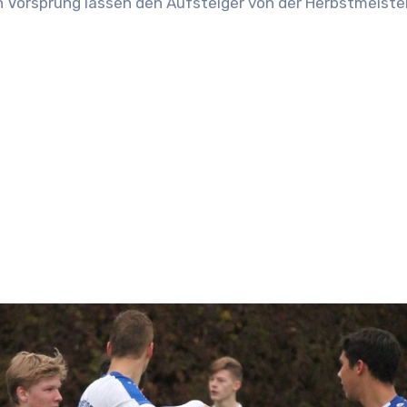
en Vorsprung lassen den Aufsteiger von der Herbstmeist