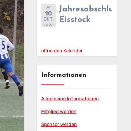
SA.
Jahresabschlussfe
10
Eisstock
OKT.
2026
öffne den Kalender
Informationen
Allgemeine Informationen
Mitglied werden
Sponsor werden