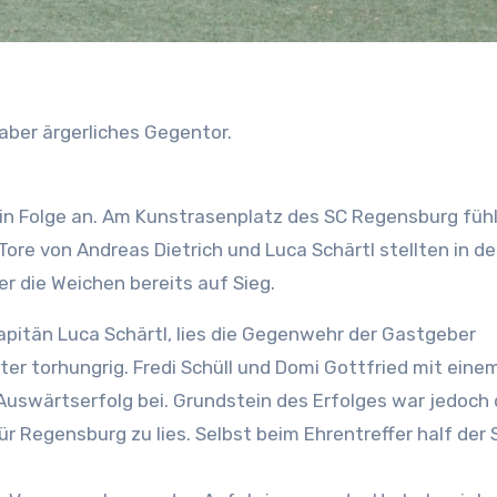
 aber ärgerliches Gegentor.
 in Folge an. Am Kunstrasenplatz des SC Regensburg füh
Tore von Andreas Dietrich und Luca Schärtl stellten in de
r die Weichen bereits auf Sieg.
Kapitän Luca Schärtl, lies die Gegenwehr der Gastgeber
ter torhungrig. Fredi Schüll und Domi Gottfried mit eine
Auswärtserfolg bei. Grundstein des Erfolges war jedoch 
r Regensburg zu lies. Selbst beim Ehrentreffer half der 