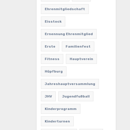
Ehrenmitgliedschaft
Eisstock
Ernennung Ehrenmitglied
Erste
Familienfest
Fitness
Hauptverein
Hüpfburg
Jahreshauptversammlung
JHV
Jugendfußball
Kinderprogramm
Kinderturnen