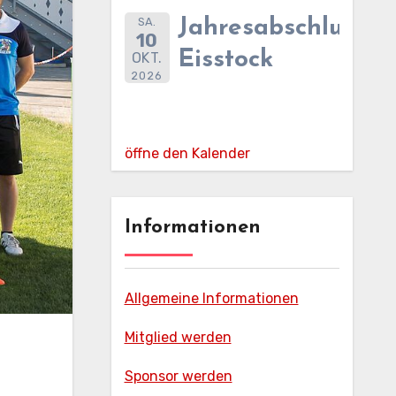
SA.
Jahresabschlussfe
10
Eisstock
OKT.
2026
öffne den Kalender
Informationen
Allgemeine Informationen
Mitglied werden
Sponsor werden