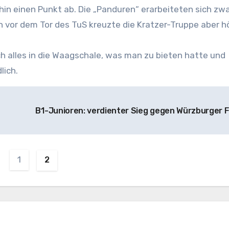
in einen Punkt ab. Die „Panduren“ erarbeiteten sich zwa
ch vor dem Tor des TuS kreuzte die Kratzer-Truppe aber 
 alles in die Waagschale, was man zu bieten hatte und
lich.
B1-Junioren: verdienter Sieg gegen Würzburger 
1
2