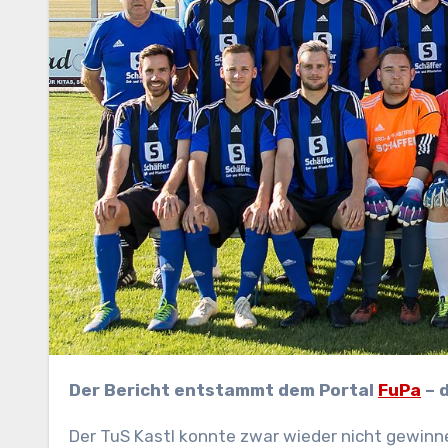
Der Bericht entstammt dem Portal
FuPa
– d
Der TuS Kastl konnte zwar wieder nicht gewinne