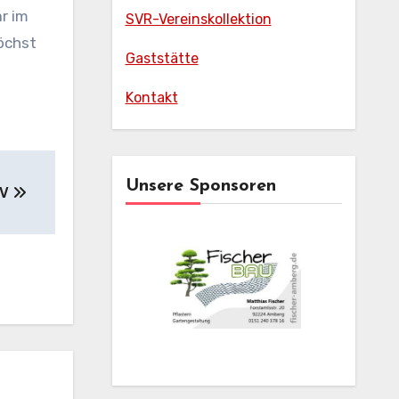
r im
SVR-Vereinskollektion
höchst
Gaststätte
Kontakt
Unsere Sponsoren
FV