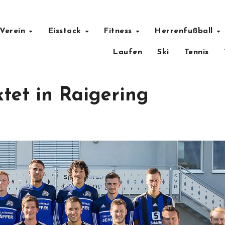
ing
Verein
Eisstock
Fitness
Herrenfußball
Laufen
Ski
Tennis
ktet in Raigering