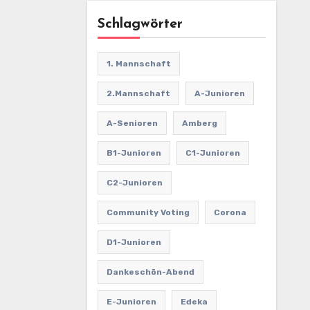
Schlagwörter
1. Mannschaft
2.Mannschaft
A-Junioren
A-Senioren
Amberg
B1-Junioren
C1-Junioren
C2-Junioren
Community Voting
Corona
D1-Junioren
Dankeschön-Abend
E-Junioren
Edeka