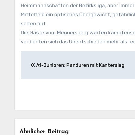
Heimmannschaften der Bezirksliga, aber immerh
Mittelfeld ein optisches Übergewicht, gefährli
selten auf.
Die Gäste vom Mennersberg warfen kämpferisch
verdienten sich das Unentschieden mehr als red
Beitragsnavigation
A1-Junioren: Panduren mit Kantersieg
Ähnlicher Beitrag